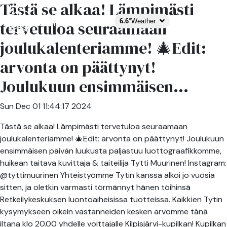
Tästä se alkaa! Lämpimästi
6.6°
Weather
tervetuloa seuraamaan
joulukalenteriamme! 🎄Edit:
arvonta on päättynyt!
Joulukuun ensimmäisen...
Sun Dec 01 11:44:17 2024
Tästä se alkaa! Lämpimästi tervetuloa seuraamaan
joulukalenteriamme! 🎄Edit: arvonta on päättynyt! Joulukuun
ensimmäisen päivän luukusta paljastuu luottograafikkomme,
huikean taitava kuvittaja & taiteilija Tytti Muurinen! Instagram:
@tyttimuurinen Yhteistyömme Tytin kanssa alkoi jo vuosia
sitten, ja oletkin varmasti törmännyt hänen töihinsä
Retkeilykeskuksen luontoaiheisissa tuotteissa. Kaikkien Tytin
kysymykseen oikein vastanneiden kesken arvomme tänä
iltana klo 20.00 yhdelle voittajalle Kilpisjärvi-kupilkan! Kupilkan