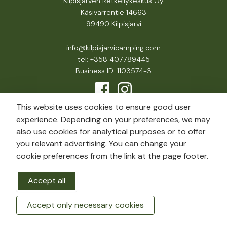
Kilpisjärven Retkeilykeskus Oy
Käsivarrentie 14663
99490 Kilpisjärvi
info@kilpisjarvicamping.com
tel: +358 407789445
Business ID: 1103574-3
This website uses cookies to ensure good user
experience. Depending on your preferences, we may
also use cookies for analytical purposes or to offer
you relevant advertising. You can change your
cookie preferences from the link at the page footer.
Accept all
Accept only necessary cookies
BOOK A ROOM