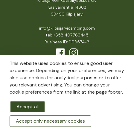
Kilpisjärven Retkeilykeskus Oy
Käsivarrentie 14663
99490 Kilpisjärvi
info@kilpisjarvicamping.com
tel: +358 407789445
Business ID: 1103574-3
This website uses cookies to ensure good user
experience. Depending on your preferences, we may
also use cookies for analytical purposes or to offer
you relevant advertising. You can change your
cookie preferences from the link at the page footer.
Accept all
Accept only necessary cookies
BOOK A ROOM