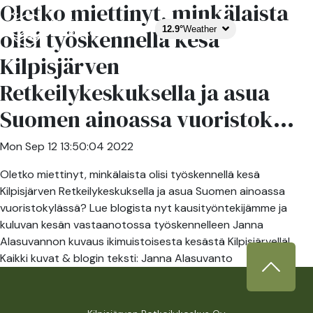
Oletko miettinyt, minkälaista
12.9°
Weather
olisi työskennellä kesä
Kilpisjärven
Retkeilykeskuksella ja asua
Suomen ainoassa vuoristok...
Mon Sep 12 13:50:04 2022
Oletko miettinyt, minkälaista olisi työskennellä kesä
Kilpisjärven Retkeilykeskuksella ja asua Suomen ainoassa
vuoristokylässä? Lue blogista nyt kausityöntekijämme ja
kuluvan kesän vastaanotossa työskennelleen Janna
Alasuvannon kuvaus ikimuistoisesta kesästä Kilpisjärvellä!
Kaikki kuvat & blogin teksti: Janna Alasuvanto