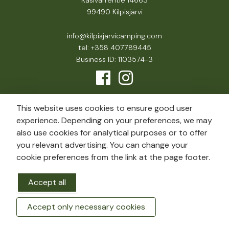
Käsivarrentie 14663
99490 Kilpisjärvi
info@kilpisjarvicamping.com
tel: +358 407789445
Business ID: 1103574-3
This website uses cookies to ensure good user
experience. Depending on your preferences, we may
also use cookies for analytical purposes or to offer
you relevant advertising. You can change your
cookie preferences from the link at the page footer.
Accept all
Accept only necessary cookies
BOOK A ROOM