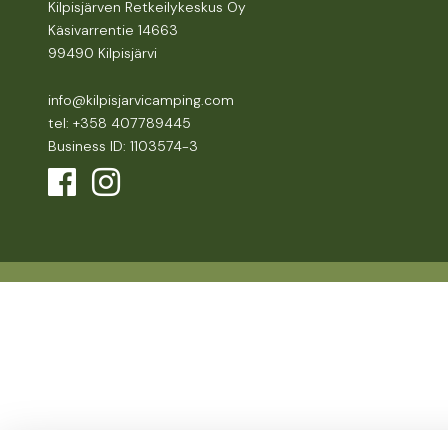
Kilpisjärven Retkeilykeskus Oy
Käsivarrentie 14663
99490 Kilpisjärvi
info@kilpisjarvicamping.com
tel: +358 407789445
Business ID: 1103574-3