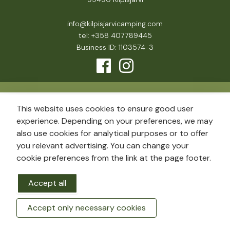
info@kilpisjarvicamping.com
tel: +358 407789445
Business ID: 1103574-3
This website uses cookies to ensure good user
experience. Depending on your preferences, we may
also use cookies for analytical purposes or to offer
you relevant advertising. You can change your
cookie preferences from the link at the page footer.
Accept all
Accept only necessary cookies
BOOK A ROOM