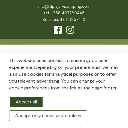
info@kilpisjarvicamping.com
tel: +358 407789445
Business ID: 1103574-3
This website uses cookies to ensure good user
experience. Depending on your preferences, we may
also use cookies for analytical purposes or to offer
you relevant advertising. You can change your
cookie preferences from the link at the page footer.
Accept all
Accept only necessary cookies
BOOK A ROOM