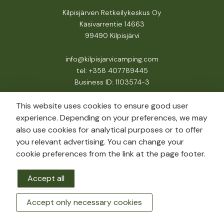
Kilpisjärven Retkeilykeskus Oy
Käsivarrentie 14663
99490 Kilpisjärvi
info@kilpisjarvicamping.com
tel: +358 407789445
Business ID: 1103574-3
This website uses cookies to ensure good user
experience. Depending on your preferences, we may
also use cookies for analytical purposes or to offer
you relevant advertising. You can change your
cookie preferences from the link at the page footer.
Accept all
Accept only necessary cookies
BOOK A ROOM