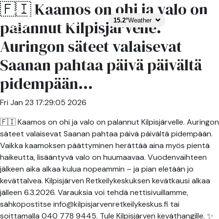
🇫🇮 Kaamos on ohi ja valo on
15.2°
Weather
palannut Kilpisjärvelle.
Auringon säteet valaisevat
Saanan pahtaa päivä päivältä
pidempään...
Fri Jan 23 17:29:05 2026
🇫🇮 Kaamos on ohi ja valo on palannut Kilpisjärvelle. Auringon
säteet valaisevat Saanan pahtaa päivä päivältä pidempään.
Vaikka kaamoksen päättyminen herättää aina myös pientä
haikeutta, lisääntyvä valo on huumaavaa. Vuodenvaihteen
jälkeen aika alkaa kulua nopeammin – ja pian eletään jo
kevättalvea. Kilpisjärven Retkeilykeskuksen kevätkausi alkaa
jälleen 6.3.2026. Varauksia voi tehdä nettisivuillamme,
sähköpostitse info@kilpisjarvenretkeilykeskus.fi tai
soittamalla 040 778 9445. Tule Kilpisjärven keväthangille. ✨