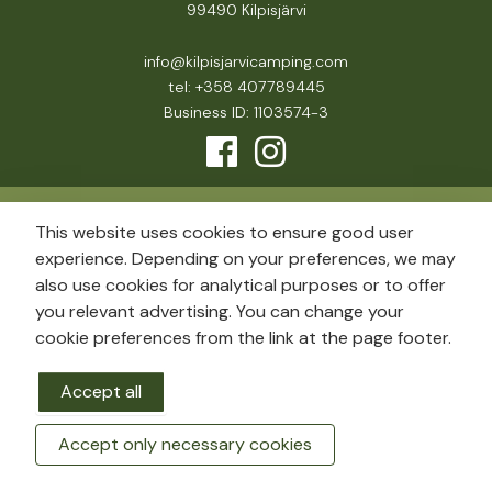
99490 Kilpisjärvi
info@kilpisjarvicamping.com
tel: +358 407789445
Business ID: 1103574-3
This website uses cookies to ensure good user
experience. Depending on your preferences, we may
also use cookies for analytical purposes or to offer
you relevant advertising. You can change your
cookie preferences from the link at the page footer.
Accept all
Accept only necessary cookies
BOOK A ROOM